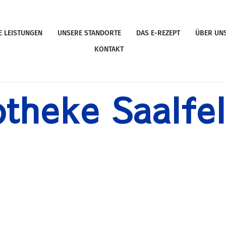
E LEISTUNGEN
UNSERE STANDORTE
DAS E-REZEPT
ÜBER UN
KONTAKT
theke Saalfe