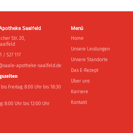
Apotheke Saalfeld
Menü
her Str. 20,
Home
aalfeld
Unsere Leistungen
 / 527 117
Unsere Standorte
@saale-apotheke-saalfeld.de
Das E-Rezept
gszeiten
Über uns
bis Freitag: 8:00 Uhr bis 18:30
Karriere
Kontakt
: 8:00 Uhr bis 12:00 Uhr