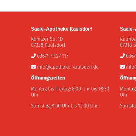
Saale-Apotheke Kaulsdorf
Saale-
Könitzer Str. 1D
Kulmbac
07338 Kaulsdorf
07318 S
03671 / 527 117
03671
info@apotheke-kaulsdorf.de
info
Öffnungszeiten
Öffnun
Montag bis Freitag: 8:00 Uhr bis 18:30
Montag 
Uhr
Uhr
Samstag: 8:00 Uhr bis 12:00 Uhr
Samstag