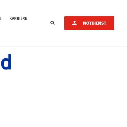
S
KARRIERE
SUCHEN
NOTDIENST
ld