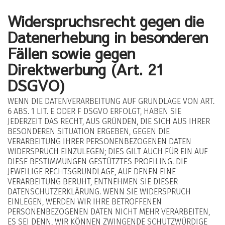
Widerspruchsrecht gegen die
Datenerhebung in besonderen
Fällen sowie gegen
Direktwerbung (Art. 21
DSGVO)
WENN DIE DATENVERARBEITUNG AUF GRUNDLAGE VON ART.
6 ABS. 1 LIT. E ODER F DSGVO ERFOLGT, HABEN SIE
JEDERZEIT DAS RECHT, AUS GRÜNDEN, DIE SICH AUS IHRER
BESONDEREN SITUATION ERGEBEN, GEGEN DIE
VERARBEITUNG IHRER PERSONENBEZOGENEN DATEN
WIDERSPRUCH EINZULEGEN; DIES GILT AUCH FÜR EIN AUF
DIESE BESTIMMUNGEN GESTÜTZTES PROFILING. DIE
JEWEILIGE RECHTSGRUNDLAGE, AUF DENEN EINE
VERARBEITUNG BERUHT, ENTNEHMEN SIE DIESER
DATENSCHUTZERKLÄRUNG. WENN SIE WIDERSPRUCH
EINLEGEN, WERDEN WIR IHRE BETROFFENEN
PERSONENBEZOGENEN DATEN NICHT MEHR VERARBEITEN,
ES SEI DENN, WIR KÖNNEN ZWINGENDE SCHUTZWÜRDIGE