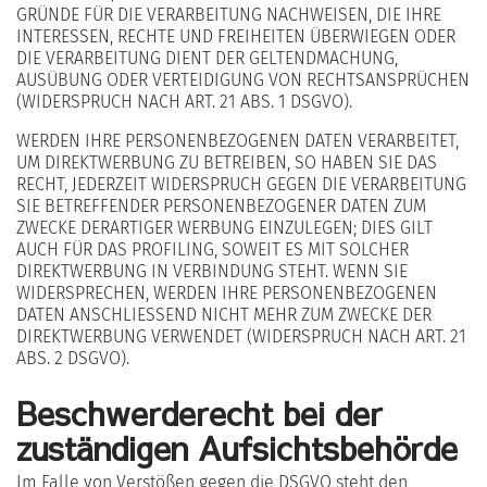
GRÜNDE FÜR DIE VERARBEITUNG NACHWEISEN, DIE IHRE
INTERESSEN, RECHTE UND FREIHEITEN ÜBERWIEGEN ODER
DIE VERARBEITUNG DIENT DER GELTENDMACHUNG,
AUSÜBUNG ODER VERTEIDIGUNG VON RECHTSANSPRÜCHEN
(WIDERSPRUCH NACH ART. 21 ABS. 1 DSGVO).
WERDEN IHRE PERSONENBEZOGENEN DATEN VERARBEITET,
UM DIREKTWERBUNG ZU BETREIBEN, SO HABEN SIE DAS
RECHT, JEDERZEIT WIDERSPRUCH GEGEN DIE VERARBEITUNG
SIE BETREFFENDER PERSONENBEZOGENER DATEN ZUM
ZWECKE DERARTIGER WERBUNG EINZULEGEN; DIES GILT
AUCH FÜR DAS PROFILING, SOWEIT ES MIT SOLCHER
DIREKTWERBUNG IN VERBINDUNG STEHT. WENN SIE
WIDERSPRECHEN, WERDEN IHRE PERSONENBEZOGENEN
DATEN ANSCHLIESSEND NICHT MEHR ZUM ZWECKE DER
DIREKTWERBUNG VERWENDET (WIDERSPRUCH NACH ART. 21
ABS. 2 DSGVO).
Beschwerde­recht bei der
zuständigen Aufsichts­behörde
Im Falle von Verstößen gegen die DSGVO steht den