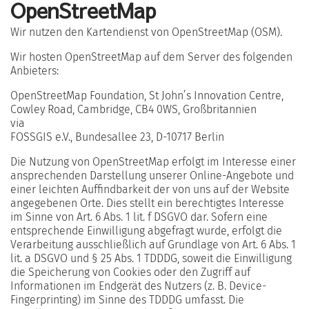
OpenStreetMap
Wir nutzen den Kartendienst von OpenStreetMap (OSM).
Wir hosten OpenStreetMap auf dem Server des folgenden
Anbieters:
OpenStreetMap Foundation, St John’s Innovation Centre,
Cowley Road, Cambridge, CB4 0WS, Großbritannien
via
FOSSGIS e.V., Bundesallee 23, D-10717 Berlin
Die Nutzung von OpenStreetMap erfolgt im Interesse einer
ansprechenden Darstellung unserer Online-Angebote und
einer leichten Auffindbarkeit der von uns auf der Website
angegebenen Orte. Dies stellt ein berechtigtes Interesse
im Sinne von Art. 6 Abs. 1 lit. f DSGVO dar. Sofern eine
entsprechende Einwilligung abgefragt wurde, erfolgt die
Verarbeitung ausschließlich auf Grundlage von Art. 6 Abs. 1
lit. a DSGVO und § 25 Abs. 1 TDDDG, soweit die Einwilligung
die Speicherung von Cookies oder den Zugriff auf
Informationen im Endgerät des Nutzers (z. B. Device-
Fingerprinting) im Sinne des TDDDG umfasst. Die