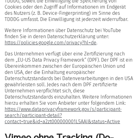
TDDDG, soweit die Einwilligung die Speicherung von
Cookies oder den Zugriff auf Informationen im Endgerät
des Nutzers (z. B. Device-Fingerprinting) im Sinne des
TDDDG umfasst. Die Einwilligung ist jederzeit widerrufbar.
Weitere Informationen über Datenschutz bei YouTube
finden Sie in deren Datenschutzerklärung unter:
https://policies.google.com/privacy?hl=de
.
Das Unternehmen verfügt über eine Zertifizierung nach
dem „EU-US Data Privacy Framework“ (DPF). Der DPF ist ein
Übereinkommen zwischen der Europäischen Union und
den USA, der die Einhaltung europäischer
Datenschutzstandards bei Datenverarbeitungen in den USA
gewährleisten soll. Jedes nach dem DPF zertifizierte
Unternehmen verpflichtet sich, diese
Datenschutzstandards einzuhalten. Weitere Informationen
hierzu erhalten Sie vom Anbieter unter folgendem Link:
https://www.dataprivacyframework.gov/s/participant-
search/participant-detail?
contact=true&id=a2zt000000001L5AAI&status=Active
Vimeo ohne Tracking (Do-