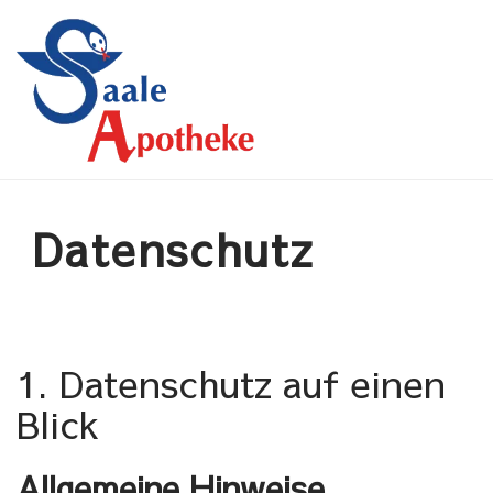
Saale Apotheke
Datenschutz
1. Datenschutz auf einen
Blick
Allgemeine Hinweise